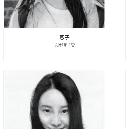
燕子
设计1部主管