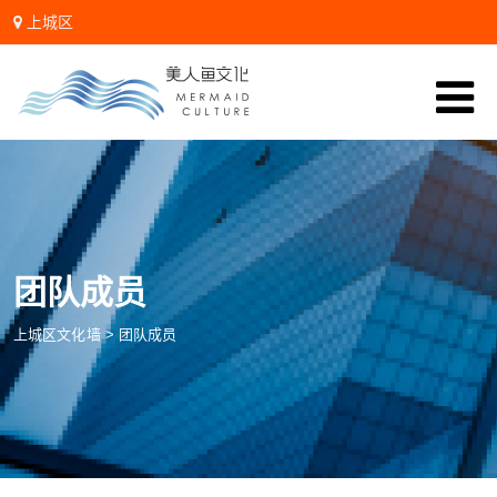
上城区
微信:zhanglidali
团队成员
上城区文化墙
>
团队成员