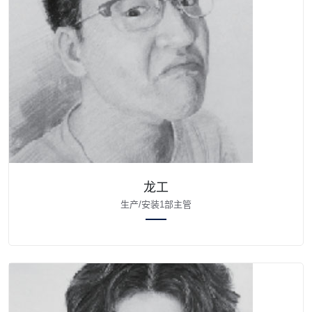
龙工
生产/安装1部主管