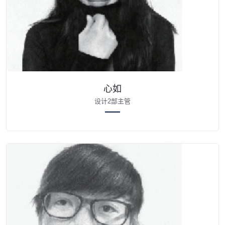
心如
设计2部主管