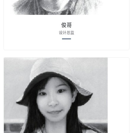
俊哥
设计总监